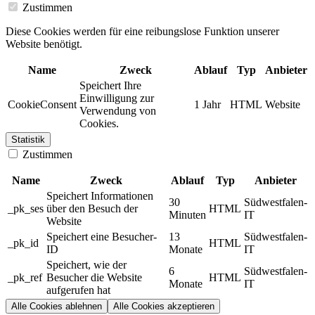
Zustimmen
Diese Cookies werden für eine reibungslose Funktion unserer
Website benötigt.
Name
Zweck
Ablauf
Typ
Anbieter
Speichert Ihre
Einwilligung zur
CookieConsent
1 Jahr
HTML
Website
Verwendung von
Cookies.
Statistik
Zustimmen
Name
Zweck
Ablauf
Typ
Anbieter
Speichert Informationen
30
Südwestfalen-
_pk_ses
über den Besuch der
HTML
Minuten
IT
Website
Speichert eine Besucher-
13
Südwestfalen-
_pk_id
HTML
ID
Monate
IT
Speichert, wie der
6
Südwestfalen-
_pk_ref
Besucher die Website
HTML
Monate
IT
aufgerufen hat
Alle Cookies ablehnen
Alle Cookies akzeptieren