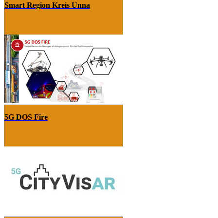
Smart Region Kreis Unna
5G DOS Fire