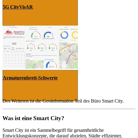
5G CityVisAR
Armaturenbrett-Schwerte
Des Weiteren ist die Geoinformation Teil des Büro Smart City.
Was ist eine Smart City?
Smart City ist ein Sammelbegriff für gesamtheitliche
Entwicklungskonzepte, die darauf abzielen, Städte effizienter,