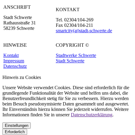
ANSCHRIFT
KONTAKT
Stadt Schwerte
Tel. 02304/104-269
Rathausstraße 31
Fax 02304/104-211
58239 Schwerte
smartcity(at)stadt-schwerte.de
HINWEISE
COPYRIGHT ©
Kontakt
Stadtwerke Schwerte
Impressum
Stadt Schwerte
Datenschutz
Hinweis zu Cookies
Unsere Website verwendet Cookies. Diese sind erforderlich für die
grundlegende Funktionalität der Website und helfen uns dabei, die
Benutzerfreundlichkeit stetig für Sie zu verbessern. Hierzu werden
beim Besuch pseudonymisierte Daten gesammelt und ausgewertet.
Ihr Einverständnis hierzu können Sie jederzeit widerrufen. Weitere
Informationen finden Sie in unserer
Datenschutzerklärung
.
Einstellungen
Erforderlich