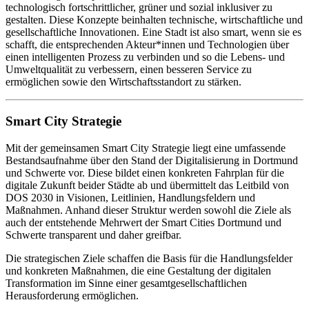
technologisch fortschrittlicher, grüner und sozial inklusiver zu
gestalten. Diese Konzepte beinhalten technische, wirtschaftliche und
gesellschaftliche Innovationen. Eine Stadt ist also smart, wenn sie es
schafft, die entsprechenden Akteur*innen und Technologien über
einen intelligenten Prozess zu verbinden und so die Lebens- und
Umweltqualität zu verbessern, einen besseren Service zu
ermöglichen sowie den Wirtschaftsstandort zu stärken.
Smart City Strategie
Mit der gemeinsamen Smart City Strategie liegt eine umfassende
Bestandsaufnahme über den Stand der Digitalisierung in Dortmund
und Schwerte vor. Diese bildet einen konkreten Fahrplan für die
digitale Zukunft beider Städte ab und übermittelt das Leitbild von
DOS 2030 in Visionen, Leitlinien, Handlungsfeldern und
Maßnahmen. Anhand dieser Struktur werden sowohl die Ziele als
auch der entstehende Mehrwert der Smart Cities Dortmund und
Schwerte transparent und daher greifbar.
Die strategischen Ziele schaffen die Basis für die Handlungsfelder
und konkreten Maßnahmen, die eine Gestaltung der digitalen
Transformation im Sinne einer gesamtgesellschaftlichen
Herausforderung ermöglichen.