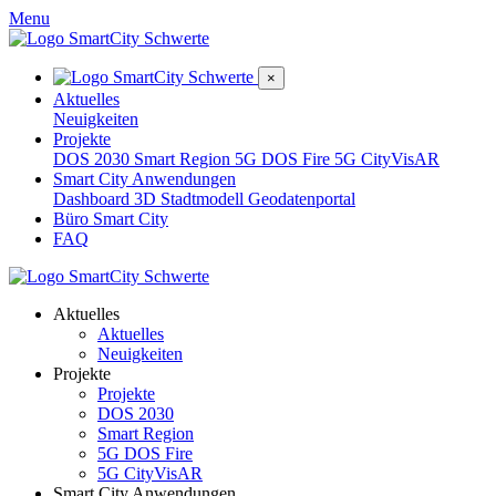
Menu
×
Aktuelles
Neuigkeiten
Projekte
DOS 2030
Smart Region
5G DOS Fire
5G CityVisAR
Smart City Anwendungen
Dashboard
3D Stadtmodell
Geodatenportal
Büro Smart City
FAQ
Aktuelles
Aktuelles
Neuigkeiten
Projekte
Projekte
DOS 2030
Smart Region
5G DOS Fire
5G CityVisAR
Smart City Anwendungen