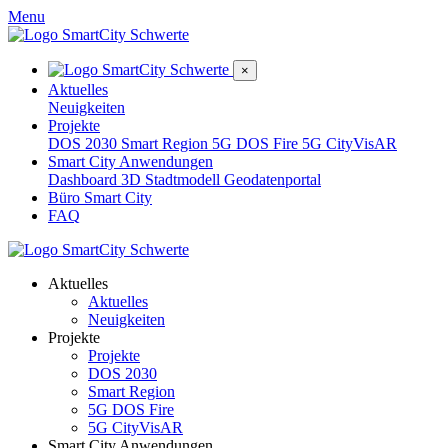
Menu
×
Aktuelles
Neuigkeiten
Projekte
DOS 2030
Smart Region
5G DOS Fire
5G CityVisAR
Smart City Anwendungen
Dashboard
3D Stadtmodell
Geodatenportal
Büro Smart City
FAQ
Aktuelles
Aktuelles
Neuigkeiten
Projekte
Projekte
DOS 2030
Smart Region
5G DOS Fire
5G CityVisAR
Smart City Anwendungen